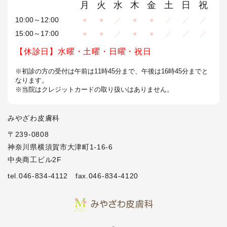
月
火
水
木
金
土
日
祝
10:00～12:00
●
●
／
●
●
／
／
／
15:00～17:00
●
●
／
●
●
／
／
／
【休診日】水曜・土曜・日曜・祝日
※初診の方の受付は午前は11時45分まで、午後は16時45分までと
なります。
※当院はクレジットカードの取り扱いはありません。
みやざわ皮膚科
〒239-0808
神奈川県横須賀市大津町1-16-6
中央商工ビル2F
tel.046-834-4112
fax.046-834-4120