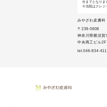
分までとなりま
※当院はクレジ
みやざわ皮膚科
〒239-0808
神奈川県横須賀市
中央商工ビル2F
tel.046-834-41