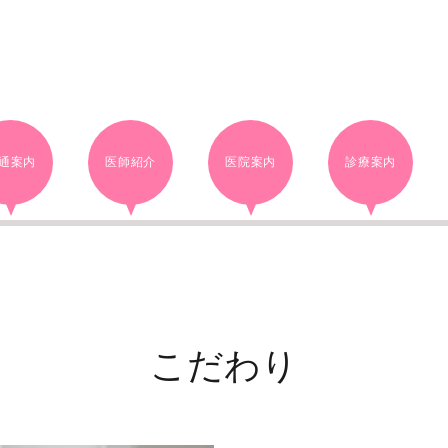
通案内
医師紹介
医院案内
診療案内
こだわり