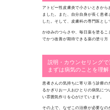
アトピー性皮膚炎で小さいときから
ました。また、自分自身が長く患者
した。そして、皮膚科の専門医とし
かゆみのつらさや、毎日薬を塗るこ
でかつ改善が期待できる薬の塗り方
説明・カウンセリングで
まずは病気のことを理解
患者さんの気持ちに寄り添う診療の
るかぎりお一人おひとりの病気につ
い雰囲気作りを心がけています。
その上で、なぜこの治療が必要なの