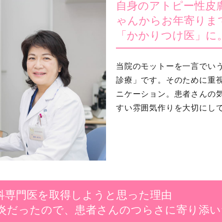
自身のアトピー性皮
ゃんからお年寄りま
「かかりつけ医」に
当院のモットーを一言でい
診療」です。そのために重
ニケーション。患者さんの
すい雰囲気作りを大切にし
科専門医を取得しようと思った理由
炎だったので、患者さんのつらさに寄り添い