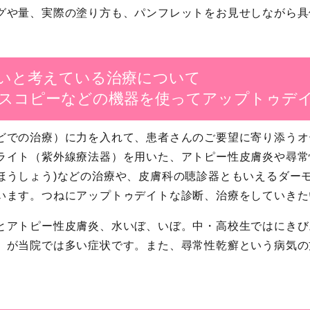
グや量、実際の塗り方も、パンフレットをお見せしながら具
いと考えている治療について
スコピーなどの機器を使ってアップトゥデ
どでの治療）に力を入れて、患者さんのご要望に寄り添うオ
ライト（紫外線療法器）を用いた、アトピー性皮膚炎や尋常
ほうしょう)などの治療や、皮膚科の聴診器ともいえるダー
います。つねにアップトゥデイトな診断、治療をしていきた
とアトピー性皮膚炎、水いぼ、いぼ。中・高校生ではにきび
）が当院では多い症状です。また、尋常性乾癬という病気の