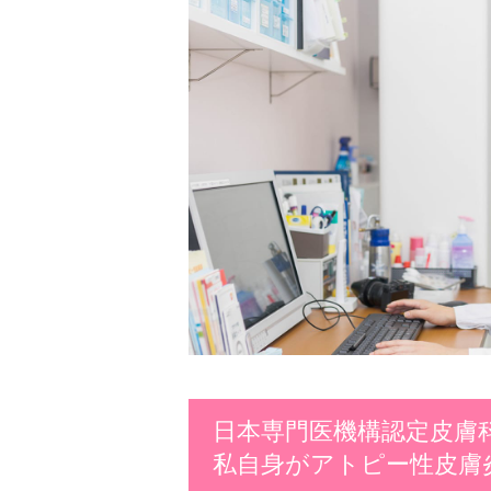
日本専門医機構認定皮膚
私自身がアトピー性皮膚