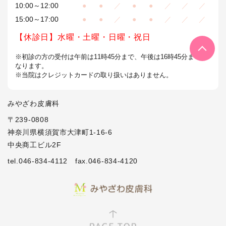
10:00～12:00
●
●
／
●
●
／
／
／
15:00～17:00
●
●
／
●
●
／
／
／
【休診日】水曜・土曜・日曜・祝日
※初診の方の受付は午前は11時45分まで、午後は16時45分までと
なります。
※当院はクレジットカードの取り扱いはありません。
みやざわ皮膚科
〒239-0808
神奈川県横須賀市大津町1-16-6
中央商工ビル2F
tel.046-834-4112
fax.046-834-4120