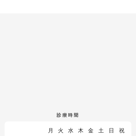
診療時間
月
火
水
木
金
土
日
祝