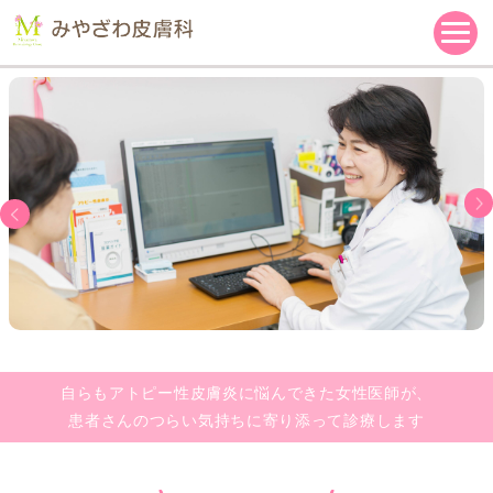
自らもアトピー性皮膚炎に悩んできた女性医師が、
患者さんのつらい気持ちに寄り添って診療します