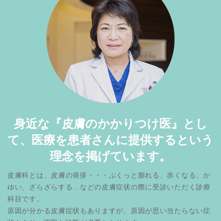
身近な『皮膚のかかりつけ医』とし
て、医療を患者さんに提供するという
理念を掲げています。
皮膚科とは、皮膚の発疹・・・ぷくっと膨れる、赤くなる、か
ゆい、ざらざらする…などの皮膚症状の際に受診いただく診療
科目です。
原因が分かる皮膚症状もありますが、原因が思い当たらない症