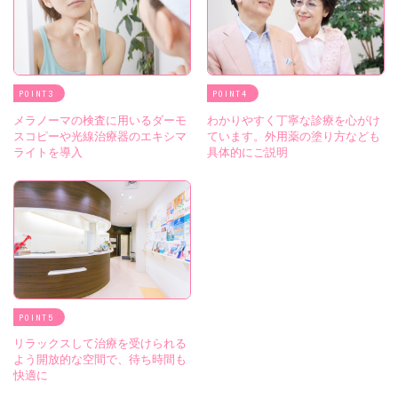
POINT
POINT
メラノーマの検査に用いるダーモ
わかりやすく丁寧な診療を心がけ
スコピーや光線治療器のエキシマ
ています。外用薬の塗り方なども
ライトを導入
具体的にご説明
POINT
リラックスして治療を受けられる
よう開放的な空間で、待ち時間も
快適に